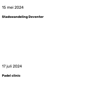
15 mei 2024
Stadswandeling Deventer
17 juli 2024
Padel clinic