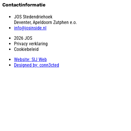
Contactinformatie
JOS Stedendriehoek
Deventer, Apeldoorn Zutphen e.o.
info@josinside.nl
2026 JOS
Privacy verklaring
Cookiebeleid
Website: SIJ Web
Designed by: conn3cted