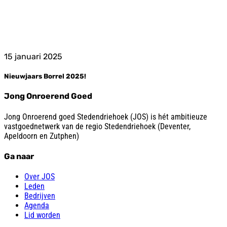
15 januari 2025
Nieuwjaars Borrel 2025!
Jong Onroerend Goed
Jong Onroerend goed Stedendriehoek (JOS) is hét ambitieuze
vastgoednetwerk van de regio Stedendriehoek (Deventer,
Apeldoorn en Zutphen)
Ga naar
Over JOS
Leden
Bedrijven
Agenda
Lid worden