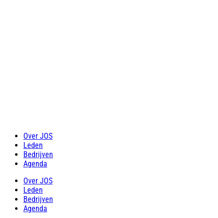
Over JOS
Leden
Bedrijven
Agenda
Over JOS
Leden
Bedrijven
Agenda