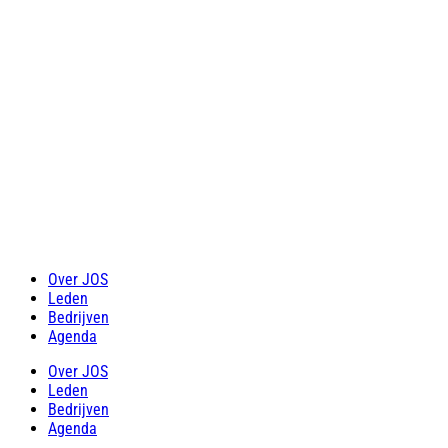
Over JOS
Leden
Bedrijven
Agenda
Over JOS
Leden
Bedrijven
Agenda